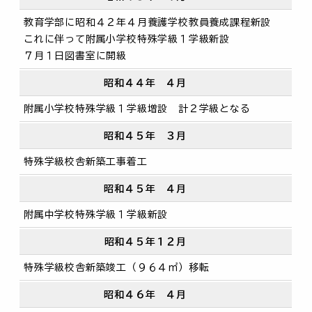
教育学部に昭和４２年４月養護学校教員養成課程新設
これに伴って附属小学校特殊学級１学級新設
７月１日図書室に開級
昭和４４年 ４月
附属小学校特殊学級１学級増設 計２学級となる
昭和４５年 ３月
特殊学級校舎新築工事着工
昭和４５年 ４月
附属中学校特殊学級１学級新設
昭和４５年１２月
特殊学級校舎新築竣工（９６４㎡）移転
昭和４６年 ４月