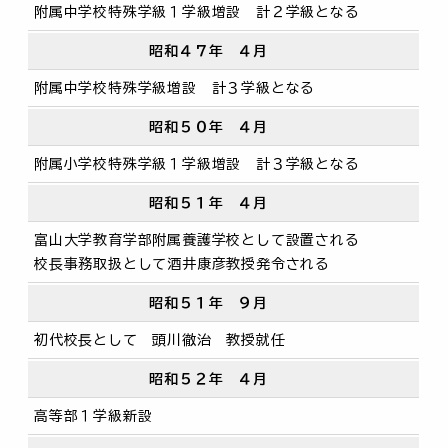
附属中学校特殊学級１学級増設 計２学級となる
昭和４７年 ４月
附属中学校特殊学級増設 計３学級となる
昭和５０年 ４月
附属小学校特殊学級１学級増設 計３学級となる
昭和５１年 ４月
富山大学教育学部附属養護学校として設置される
校長事務取扱として酒井康彦教授発令される
昭和５１年 ９月
初代校長として 頭川徹治 教授就任
昭和５２年 ４月
高等部１学級新設