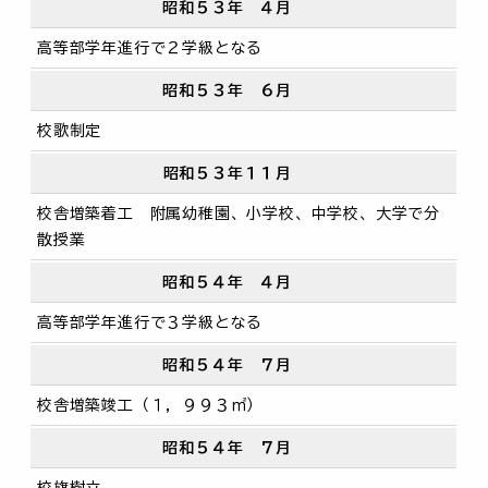
昭和５３年 ４月
高等部学年進行で２学級となる
昭和５３年 ６月
校歌制定
昭和５３年１１月
校舎増築着工 附属幼稚園、小学校、中学校、大学で分
散授業
昭和５４年 ４月
高等部学年進行で３学級となる
昭和５４年 ７月
校舎増築竣工（１，９９３㎡）
昭和５４年 ７月
校旗樹立