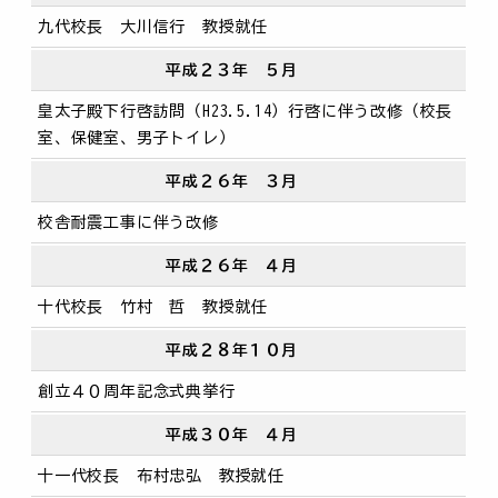
九代校長 大川信行 教授就任
平成２３年 ５月
皇太子殿下行啓訪問（H23.5.14）行啓に伴う改修（校長
室、保健室、男子トイレ）
平成２６年 ３月
校舎耐震工事に伴う改修
平成２６年 ４月
十代校長 竹村 哲 教授就任
平成２８年１０月
創立４０周年記念式典挙行
平成３０年 ４月
十一代校長 布村忠弘 教授就任