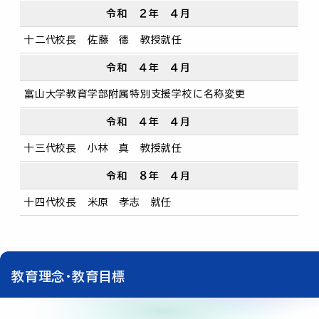
令和 ２年 ４月
十二代校長 佐藤 德 教授就任
令和 ４年 ４月
富山大学教育学部附属特別支援学校に名称変更
令和 ４年 ４月
十三代校長 小林 真 教授就任
令和 ８年 ４月
十四代校長 米原 孝志 就任
教育理念･教育目標