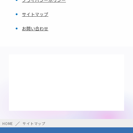
プライバシーポリシー
サイトマップ
お問い合わせ
HOME
サイトマップ