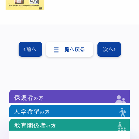
前へ
一覧へ戻る
次へ