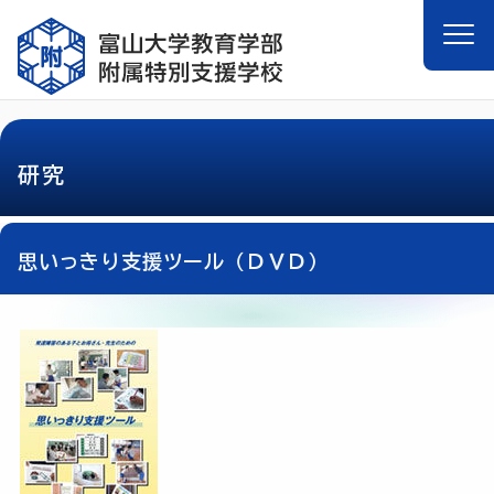
研究
思いっきり支援ツール（ＤＶＤ）