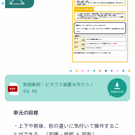
実践事例：ピタゴラ装置を作ろう！
436 KB
単元の目標
・上下や前後、形の違いに気付いて操作するこ
とができる。（知識・技能 A 図形）