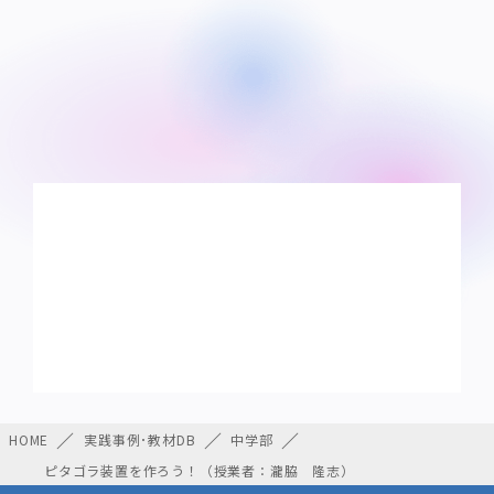
HOME
実践事例･教材DB
中学部
ピタゴラ装置を作ろう！（授業者：瀧脇 隆志）