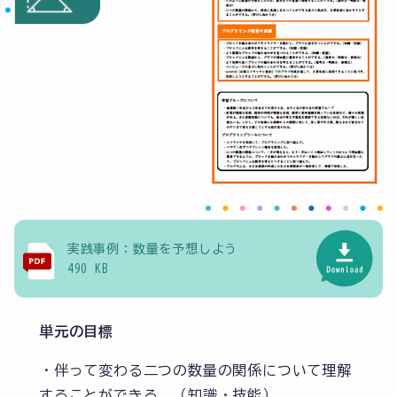
実践事例：数量を予想しよう
490 KB
単元の目標
・伴って変わる二つの数量の関係について理解
することができる。（知識・技能）