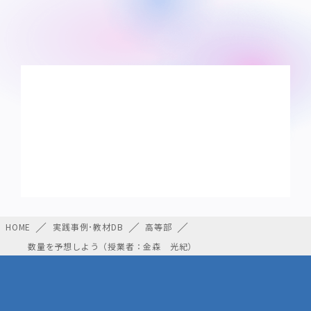
HOME
実践事例･教材DB
高等部
数量を予想しよう（授業者：金森 光紀）