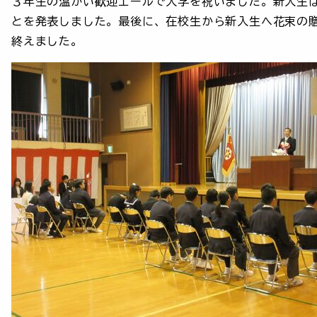
３年生の温かい歓迎エールで入学を祝いました。新入生
とを発表しました。最後に、在校生から新入生へ花束の
終えました。