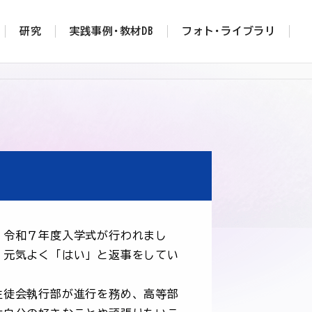
研究
実践事例･教材DB
フォト･ライブラリ
令和７年度入学式が行われまし
、元気よく「はい」と返事をしてい
徒会執行部が進行を務め、高等部