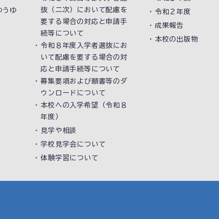
抜（二次）において配慮を
ゆうゆ
令和２年度
要する場合の対応と申請手
成果報告
続等について
本校の出版物
令和８年度入学者選抜にお
いて配慮を要する場合の対
応と申請手続等について
募集要項および願書等のダ
ウンロードについて
本校への入学希望（令和８
年度）
見学や相談
学校見学会について
体験学習について