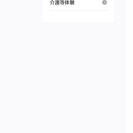
介護等体験