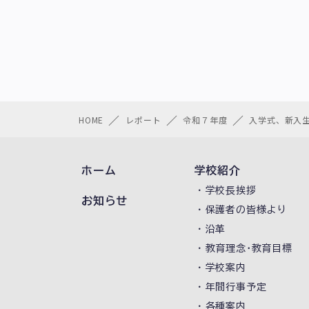
HOME
レポート
令和７年度
入学式、新入
ホーム
学校紹介
学校長挨拶
お知らせ
保護者の皆様より
沿革
教育理念･教育目標
学校案内
年間行事予定
各種案内