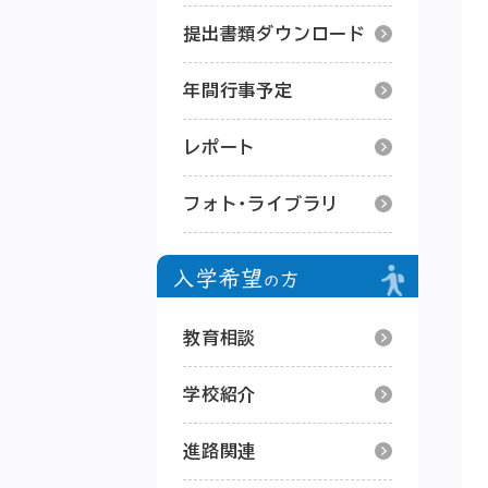
提出書類ダウンロード
年間行事予定
レポート
フォト･ライブラリ
教育相談
学校紹介
進路関連