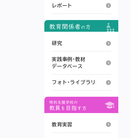
レポート
研究
実践事例･教材
データベース
フォト･ライブラリ
教育実習