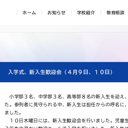
ホーム
お知らせ
学校紹介
教育相談
入学式、新入生歓迎会（４月９日、１０日）
小学部３名、中学部３名、高等部８名の新入生を迎え、
た。参列者に見守られる中、新入生は担任からの呼名に
ました。
１０日木曜日には、新入生歓迎会を行いました。児童生