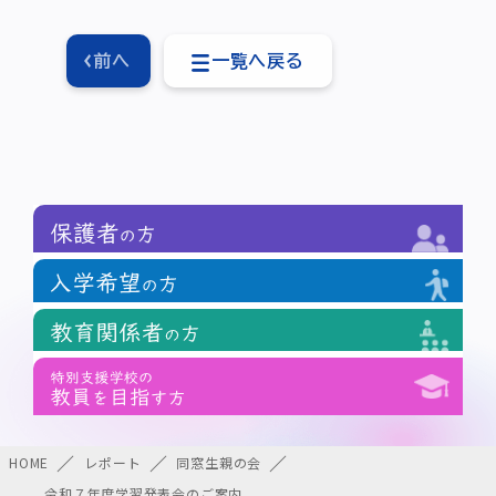
前へ
一覧へ戻る
HOME
レポート
同窓生親の会
令和７年度学習発表会のご案内