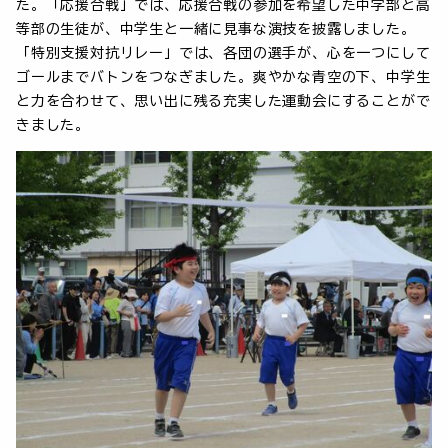
た。「応援合戦」では、応援合戦の参加を希望した中学部と高
等部の生徒が、中学生と一緒に見事な演技を披露しました。
「特別支援対抗リレー」では、各団の選手が、心を一つにして
ゴールまでバトンをつなぎました。爽やかな青空の下、中学生
と力を合わせて、思い出に残る充実した運動会にすることがで
きました。