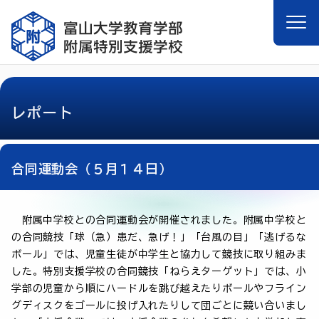
レポート
合同運動会（５月１４日）
附属中学校との合同運動会が開催されました。附属中学校と
の合同競技「球（急）患だ、急げ！」「台風の目」「逃げるな
ボール」では、児童生徒が中学生と協力して競技に取り組みま
した。特別支援学校の合同競技「ねらえターゲット」では、小
学部の児童から順にハードルを跳び越えたりボールやフライン
グディスクをゴールに投げ入れたりして団ごとに競い合いまし