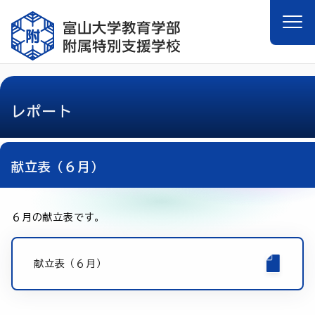
レポート
献立表（６月）
６月の献立表です。
献立表（６月）