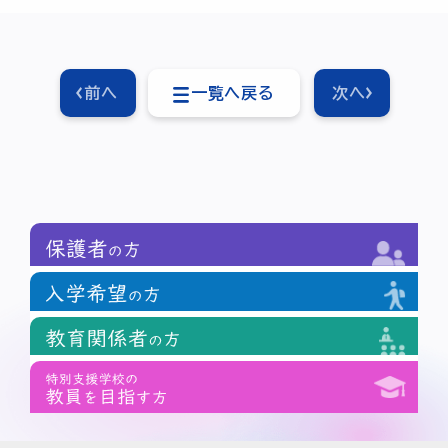
前へ
一覧へ戻る
次へ