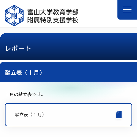
レポート
献立表（１月）
１月の献立表です。
献立表（１月）