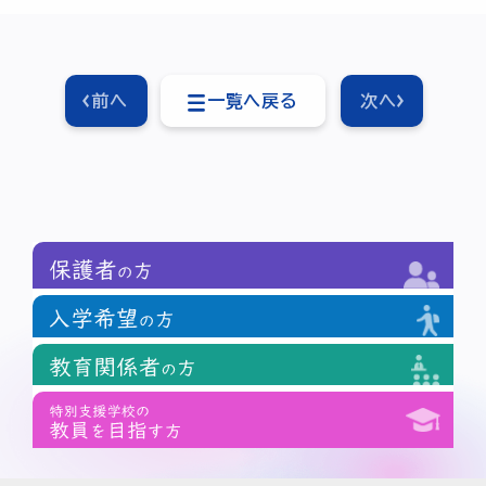
前へ
一覧へ戻る
次へ