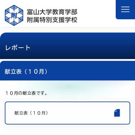
レポート
献立表（１０月）
１０月の献立表です。
献立表（１０月）