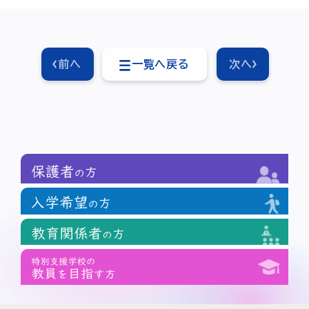
前へ
一覧へ戻る
次へ